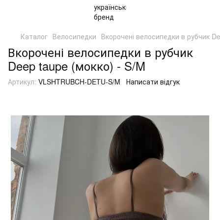
Каталог
Велосипедки
Вкорочені велосипедки в рубчик Dee
Вкорочені велосипедки в рубчик
Deep taupe (мокко) - S/M
Артикул:
VLSHTRUBCH-DETU-S/M
Написати відгук