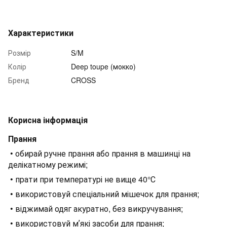
Характеристики
Розмір
S/M
Колір
Deep toupe (мокко)
Бренд
CROSS
Корисна інформація
Прання
• обирай ручне прання або прання в машинці на
делікатному режимі;
• прати при температурі не вище 40°С
• використовуй спеціальний мішечок для прання;
• віджимай одяг акуратно, без викручування;
• використовуй мʼякі засоби для прання;