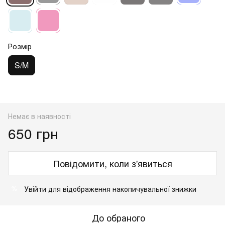
Розмір
S/M
Немає в наявності
650 грн
Повідомити, коли з'явиться
Увійти
для відображення накопичувальної знижки
%
До обраного