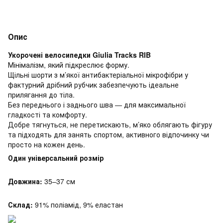
Опис
Укорочені велосипедки Giulia Tracks RIB
Мінімалізм, який підкреслює форму.
Щільні шорти з м’якої антибактеріальної мікрофібри у
фактурний дрібний рубчик забезпечують ідеальне
прилягання до тіла.
Без переднього і заднього шва — для максимальної
гладкості та комфорту.
Добре тягнуться, не перетискають, м’яко облягають фігуру
та підходять для занять спортом, активного відпочинку чи
просто на кожен день.
Один універсальний розмір
Довжина:
35–37 см
Склад:
91% поліамід, 9% еластан