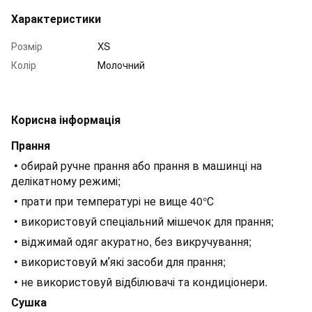
Характеристики
Розмір
XS
Колір
Молочний
Корисна інформація
Прання
• обирай ручне прання або прання в машинці на
делікатному режимі;
• прати при температурі не вище 40°С
• використовуй спеціальний мішечок для прання;
• віджимай одяг акуратно, без викручування;
• використовуй мʼякі засоби для прання;
• не використовуй відбілювачі та кондиціонери.
Сушка