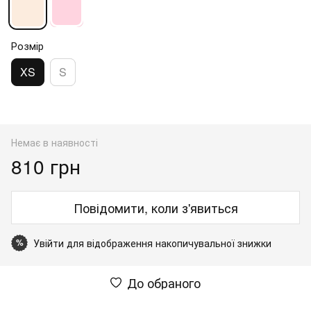
Розмір
XS
S
Немає в наявності
810 грн
Повідомити, коли з'явиться
Увійти
для відображення накопичувальної знижки
%
До обраного