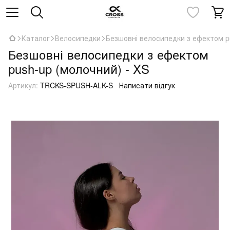
Каталог
Велосипедки
Безшовні велосипедки з ефектом pu
Безшовні велосипедки з ефектом
push-up (молочний) - XS
Артикул:
TRCKS-SPUSH-ALK-S
Написати відгук