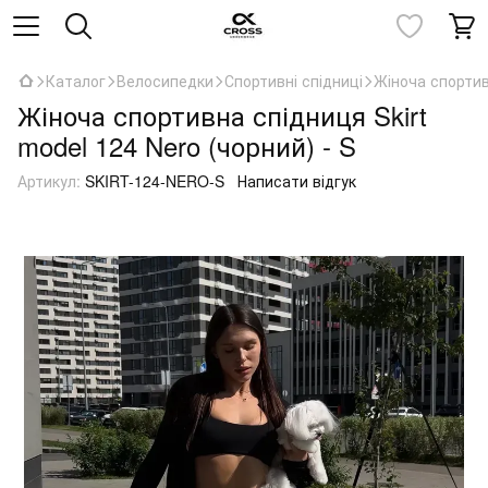
Каталог
Велосипедки
Спортивні спідниці
Жіноча спортивн
Жіноча спортивна спідниця Skirt
model 124 Nero (чорний) - S
Артикул:
SKIRT-124-NERO-S
Написати відгук