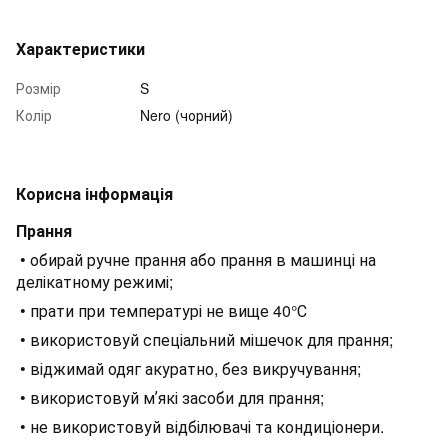
Характеристики
Розмір
S
Колір
Nero (чорний)
Корисна інформація
Прання
• обирай ручне прання або прання в машинці на
делікатному режимі;
• прати при температурі не вище 40°С
• використовуй спеціальний мішечок для прання;
• віджимай одяг акуратно, без викручування;
• використовуй мʼякі засоби для прання;
• не використовуй відбілювачі та кондиціонери.