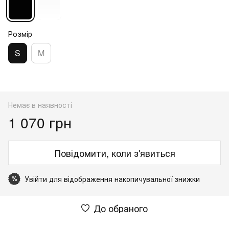
Розмір
S
M
Немає в наявності
1 070 грн
Повідомити, коли з'явиться
Увійти
для відображення накопичувальної знижки
%
До обраного